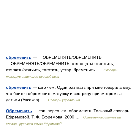
обременить
— ОБРЕМЕНЯТЬ/ОБРЕМЕНИТЬ
ОБРЕМЕНЯТЬ/ОБРЕМЕНИТЬ, отягощать/ отяготить,
отягчать/отягчить, тяготить, устар. бременить …
Словарь-
тезаурус синонимов русской речи
обременить
— кого чем. Один раз мать при мне говорила ему,
что боится обременить матушку и сестрицу присмотром за
детьми (Аксаков) …
Словарь управления
Обременить
— сов. перех. см. обременять Толковый словарь
Ефремовой. Т. Ф. Ефремова. 2000 …
Современный толковый
словарь русского языка Ефремовой