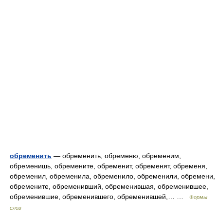
обременить
— обременить, обременю, обременим,
обременишь, обремените, обременит, обременят, обременя,
обременил, обременила, обременило, обременили, обремени,
обремените, обременивший, обременившая, обременившее,
обременившие, обременившего, обременившей,… …
Формы
слов