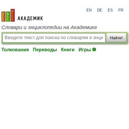
EN
DE
ES
FR
academic.ru
Словари и энциклопедии на Академике
Найти!
Толкования
Переводы
Книги
Игры ⚽